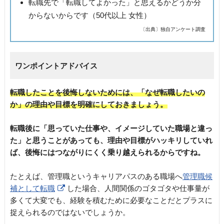
転職先で「転職してよかった」と思えるかどうか分
からないからです（50代以上 女性）
〔出典〕独自アンケート調査
ワンポイントアドバイス
転職したことを後悔しないためには、「なぜ転職したいの
か」の理由や目標を明確にしておきましょう。
転職後に「思っていた仕事や、イメージしていた職場と違っ
た」と思うことがあっても、理由や目標がハッキリしていれ
ば、後悔にはつながりにくく乗り越えられるからですね。
たとえば、管理職というキャリアパスのある職場へ
管理職候
補として転職
した場合、人間関係のゴタゴタや仕事量が
多くて大変でも、経験を積むために必要なことだとプラスに
捉えられるのではないでしょうか。