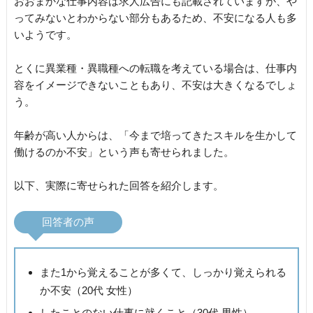
おおまかな仕事内容は求人広告にも記載されていますが、や
ってみないとわからない部分もあるため、不安になる人も多
いようです。
とくに異業種・異職種への転職を考えている場合は、仕事内
容をイメージできないこともあり、不安は大きくなるでしょ
う。
年齢が高い人からは、「今まで培ってきたスキルを生かして
働けるのか不安」という声も寄せられました。
以下、実際に寄せられた回答を紹介します。
回答者の声
また1から覚えることが多くて、しっかり覚えられる
か不安（20代 女性）
したことのない仕事に就くこと（30代 男性）