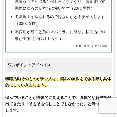
然違うものが出ると何も言えなくなり、気まずい雰
囲気になるのが本当に怖いです（20代 男性）
退職理由を探られるのではないかと不安があります
（30代 女性）
不採用が続くと負のスパイラルに陥り、私生活に影
響が出る（50代以上 女性）
〔出典〕独自アンケート調査
ワンポイントアドバイス
転職活動そのものが怖い人は、悩みの原因をできる限り具体
的にしていきましょう。
悩んでいることが具体的に見えることで、具体的な解決策が
出てきたり「そもそも悩むことでもなかった」と気づけたり
します。