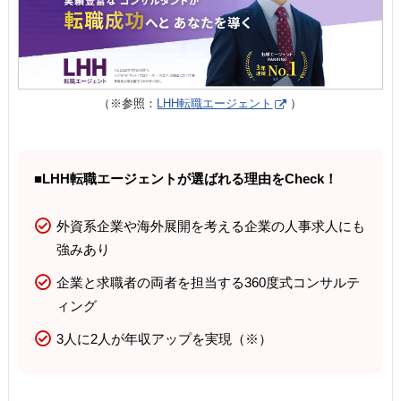
（※参照：
LHH転職エージェント
）
■LHH転職エージェントが選ばれる理由をCheck！
外資系企業や海外展開を考える企業の人事求人にも
強みあり
企業と求職者の両者を担当する360度式コンサルテ
ィング
3人に2人が年収アップを実現（※）