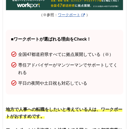
（※参照：
ワークポート
）
■ワークポートが選ばれる理由をCheck！
全国47都道府県すべてに拠点展開している（※）
専任アドバイザーがマンツーマンでサポートしてく
れる
平日の夜間や土日祝も対応している
地方で人事への転職をしたいと考えている人は、ワークポー
トがおすすめです。