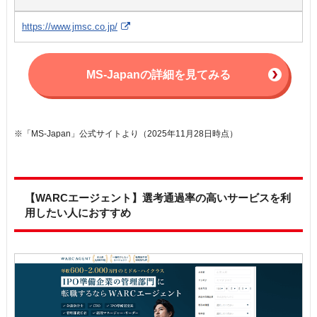
https://www.jmsc.co.jp/
MS-Japanの詳細を見てみる
※「MS-Japan」公式サイトより（2025年11月28日時点）
【WARCエージェント】選考通過率の高いサービスを利
用したい人におすすめ