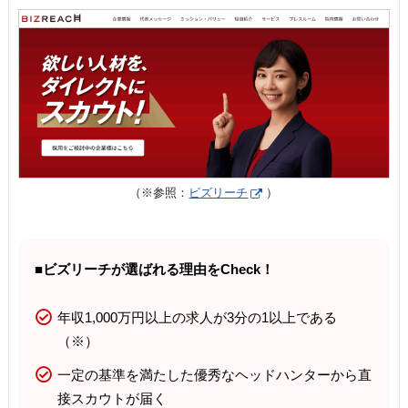
（※参照：
ビズリーチ
）
■ビズリーチが選ばれる理由をCheck！
年収1,000万円以上の求人が3分の1以上である
（※）
一定の基準を満たした優秀なヘッドハンターから直
接スカウトが届く