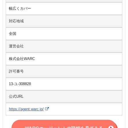
幅広くカバー
対応地域
全国
運営会社
株式会社WARC
許可番号
13-ユ-308828
公式URL
https://agent.warc.jp/