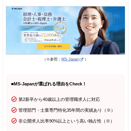
（※参照：
MS-Japan
）
■MS-Japanが選ばれる理由をCheck！
第2新卒から40歳以上の管理職求人に対応
管理部門・士業専門特化35年間の実績あり（※）
非公開求人比率90%以上という高い独占性（※）